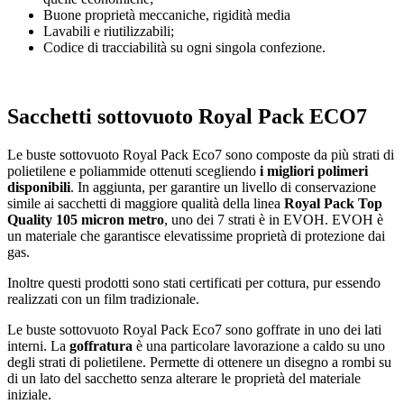
Buone proprietà meccaniche, rigidità media
Lavabili e riutilizzabili;
Codice di tracciabilità su ogni singola confezione.
Sacchetti sottovuoto Royal Pack ECO7
Le buste sottovuoto Royal Pack Eco7 sono composte da più strati di
polietilene e poliammide ottenuti scegliendo
i migliori polimeri
disponibili
. In aggiunta, per garantire un livello di conservazione
simile ai sacchetti di maggiore qualità della linea
Royal Pack Top
Quality 105 micron metro
, uno dei 7 strati è in EVOH. EVOH è
un materiale che garantisce elevatissime proprietà di protezione dai
gas.
Inoltre questi prodotti sono stati certificati per cottura, pur essendo
realizzati con un film tradizionale.
Le buste sottovuoto Royal Pack Eco7 sono goffrate in uno dei lati
interni. La
goffratura
è una particolare lavorazione a caldo su uno
degli strati di polietilene. Permette di ottenere un disegno a rombi su
di un lato del sacchetto senza alterare le proprietà del materiale
iniziale.