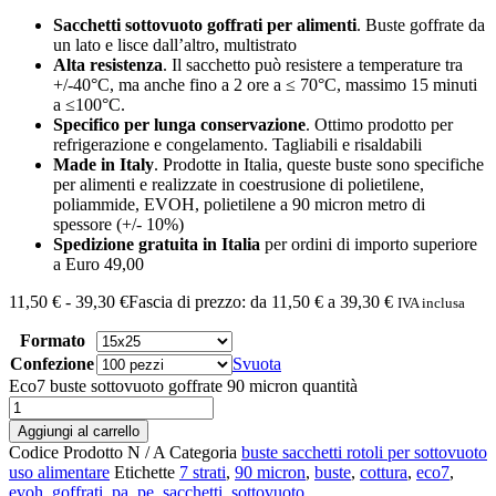
Sacchetti sottovuoto goffrati per alimenti
. Buste goffrate da
un lato e lisce dall’altro, multistrato
Alta resistenza
. Il sacchetto può resistere a temperature tra
+/-40°C, ma anche fino a 2 ore a ≤ 70°C, massimo 15 minuti
a ≤100°C.
Specifico per lunga conservazione
. Ottimo prodotto per
refrigerazione e congelamento. Tagliabili e risaldabili
Made in Italy
. Prodotte in Italia, queste buste sono specifiche
per alimenti e realizzate in coestrusione di polietilene,
poliammide, EVOH, polietilene a 90 micron metro di
spessore (+/- 10%)
Spedizione gratuita in Italia
per ordini di importo superiore
a Euro 49,00
11,50
€
-
39,30
€
Fascia di prezzo: da 11,50 € a 39,30 €
IVA inclusa
Formato
Confezione
Svuota
Eco7 buste sottovuoto goffrate 90 micron quantità
Aggiungi al carrello
Codice Prodotto
N / A
Categoria
buste sacchetti rotoli per sottovuoto
uso alimentare
Etichette
7 strati
,
90 micron
,
buste
,
cottura
,
eco7
,
evoh
,
goffrati
,
pa
,
pe
,
sacchetti
,
sottovuoto