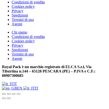
Condizioni di vendita
Cookies policy
Privacy
Spedizioni
Termini di uso
Agenti
Chi siamo
Condizioni di vendita
Cookies policy
Privacy
Spedizioni
Termini di uso
Agenti
Royal Pack è un marchio registrato di ELCA S.r.l, Via
Tiburtina n.144 – 65128 PESCARA (PE) – P.IVA e C.F.:
00907300685
IT
EN
IT