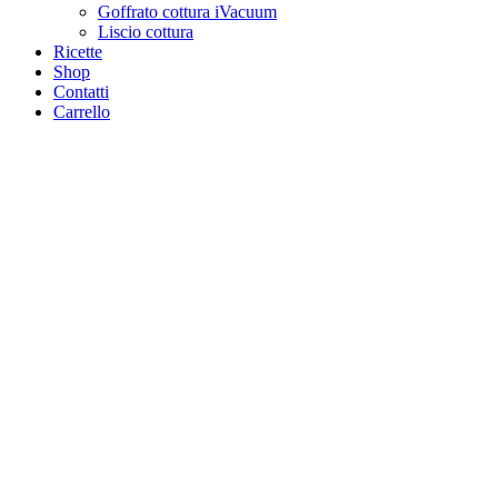
Goffrato cottura iVacuum
Liscio cottura
Ricette
Shop
Contatti
Carrello