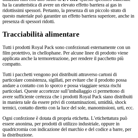
ha la caratteristica di avere un elevato effetto barriera ai gas in
ridottissimi spessori. Pertanto, la presenza di un piccolo strato di
questo materiale può garantire un effetto barriera superiore, anche in
presenza di spessori ridotti.
Tracciabilità alimentare
Tutti i prodotti Royal Pack sono confezionati esternamente con un
film protettivo, in chellophane. Per alcune linee di prodotto viene
applicata anche la termoretrazione, per rendere il pacchetto più
compatto.
Tutti i pacchetti vengono poi distribuiti attraverso cartoni di
particolare consistenza, sigillati, per evitare che il prodotto possa
andare a contatto con lo sporco e possa viaggiare senza rischi
particolari. Queste accortezze sull’imballaggio ci permettono di
avere sufficiente certezza che i prodotti Royal Pack siano distribuiti
in maniera tale da essere privi di contaminazioni, umidità, shock
termici, contatto diretto con la luce del sole, manomissioni, urti, ecc.
Ogni confezione è dotata di propria etichetta. L’etichettatura può
essere anonima, per prodotti di utilizzo industriale, oppure in
quadricromia con indicazione del marchio e del codice a barre, per
la distribuzione.