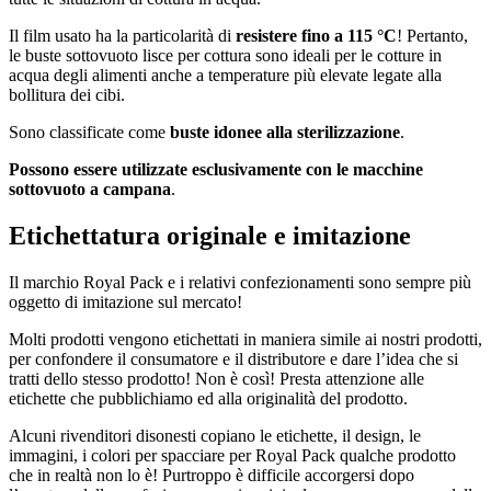
Il film usato ha la particolarità di
resistere fino a 115 °C
! Pertanto,
le buste sottovuoto lisce per cottura sono ideali per le cotture in
acqua degli alimenti anche a temperature più elevate legate alla
bollitura dei cibi.
Sono classificate come
buste idonee alla sterilizzazione
.
Possono essere utilizzate esclusivamente con le macchine
sottovuoto a campana
.
Etichettatura originale e imitazione
Il marchio Royal Pack e i relativi confezionamenti sono sempre più
oggetto di imitazione sul mercato!
Molti prodotti vengono etichettati in maniera simile ai nostri prodotti,
per confondere il consumatore e il distributore e dare l’idea che si
tratti dello stesso prodotto! Non è così! Presta attenzione alle
etichette che pubblichiamo ed alla originalità del prodotto.
Alcuni rivenditori disonesti copiano le etichette, il design, le
immagini, i colori per spacciare per Royal Pack qualche prodotto
che in realtà non lo è! Purtroppo è difficile accorgersi dopo