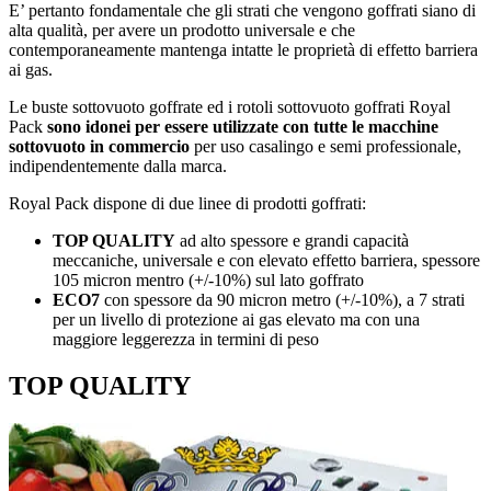
E’ pertanto fondamentale che gli strati che vengono goffrati siano di
alta qualità, per avere un prodotto universale e che
contemporaneamente mantenga intatte le proprietà di effetto barriera
ai gas.
Le buste sottovuoto goffrate ed i rotoli sottovuoto goffrati Royal
Pack
sono idonei per essere utilizzate con tutte le macchine
sottovuoto in commercio
per uso casalingo e semi professionale,
indipendentemente dalla marca.
Royal Pack dispone di due linee di prodotti goffrati:
TOP QUALITY
ad alto spessore e grandi capacità
meccaniche, universale e con elevato effetto barriera, spessore
105 micron mentro (+/-10%) sul lato goffrato
ECO7
con spessore da 90 micron metro (+/-10%), a 7 strati
per un livello di protezione ai gas elevato ma con una
maggiore leggerezza in termini di peso
TOP QUALITY