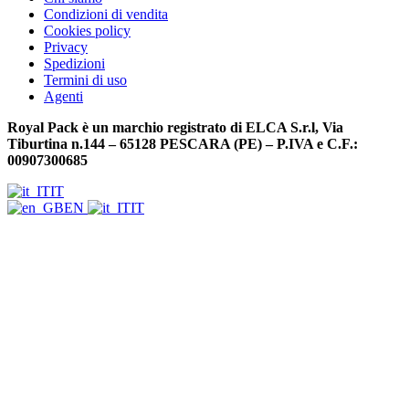
Condizioni di vendita
Cookies policy
Privacy
Spedizioni
Termini di uso
Agenti
Royal Pack è un marchio registrato di ELCA S.r.l, Via
Tiburtina n.144 – 65128 PESCARA (PE) – P.IVA e C.F.:
00907300685
IT
EN
IT