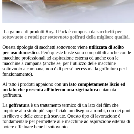
La gamma di prodotti Royal Pack è composta da
sacchetti per
sottovuoto e rotoli per sottovuoto goffrati della migliore qualità
.
Questa tipologia di sacchetti sottovuoto viene
utilizzata di solito
per uso domestico
. Però queste buste sono compatibili anche con le
macchine professionali ad aspirazione esterna ed anche con le
macchine a campana (anche se, per l’utilizzo delle macchine
sottovuoto a campana, non è di per sé necessaria la goffratura per il
funzionamento).
Al tatto i prodotti appaiono con
un lato completamente liscio ed
un lato che presenta all’interno una zigrinatura
chiamata
goffratura.
La
goffratura
è un trattamento termico di un lato del film che
imprime allo strato più superficiale un disegno a rombi, con dei punti
in rilievo e delle zone più scavate. Questo tipo di lavorazione è
fondamentale per permettere alle macchine ad aspirazione esterna di
potere effettuare bene il sottovuoto.