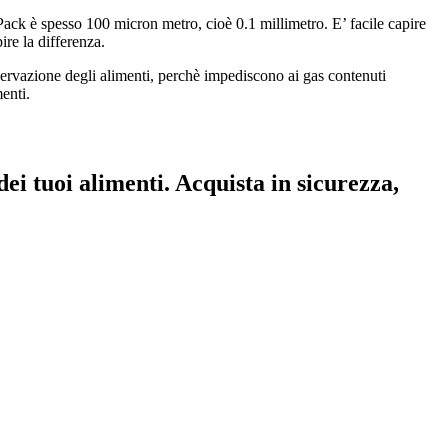
Pack è spesso 100 micron metro, cioè 0.1 millimetro. E’ facile capire
ire la differenza.
onservazione degli alimenti, perchè impediscono ai gas contenuti
menti.
dei tuoi alimenti. Acquista in sicurezza,