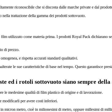
tamente riconoscibile che si discosta dalle marche private e dal prodott
to nella trattazione della gamma dei prodotti sottovuoto.
 film utilizzato come materia prima. I prodotti Royal Pack dichiarano se
io di prezzo.
 omogenea, e rispetta accurati standard qualitativi.
rate le sue caratteristiche di base nel tempo. Questo garantisce prestaz
te ed i rotoli sottovuoto siano sempre della 
 le medesime qualità di film plastico di origine e di lavorazione.
 modificarli per avere costi inferiori.
 in micron metro, cioè in milionesimi di metro, oppure millesimi di mill