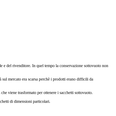
le e del rivenditore. In quel tempo la conservazione sottovuoto non
à sul mercato era scarsa perchè i prodotti erano difficili da
 che viene trasformato per ottenere i sacchetti sottovuoto.
chetti di dimensioni particolari.