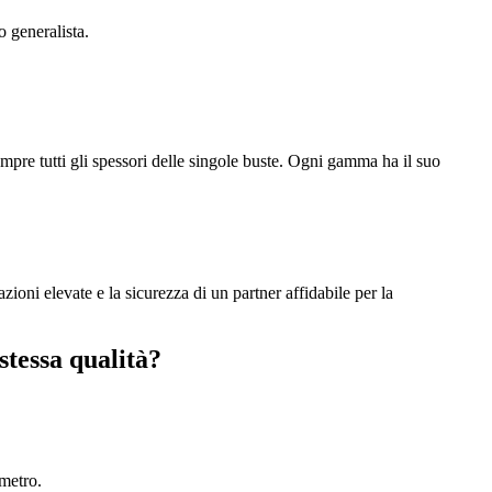
o generalista.
mpre tutti gli spessori delle singole buste. Ogni gamma ha il suo
ioni elevate e la sicurezza di un partner affidabile per la
stessa qualità?
imetro.