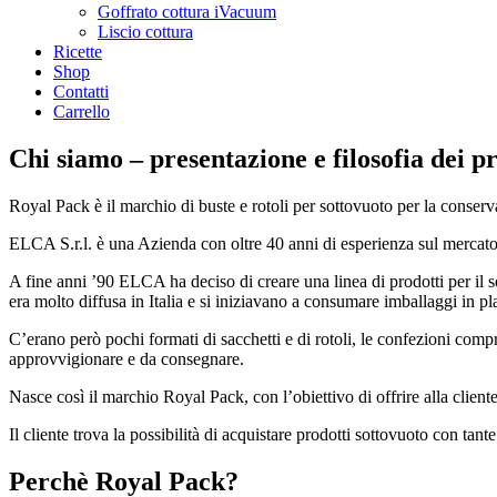
Goffrato cottura iVacuum
Liscio cottura
Ricette
Shop
Contatti
Carrello
Chi siamo – presentazione e filosofia dei p
Royal Pack è il marchio di buste e rotoli per sottovuoto per la conserv
ELCA S.r.l. è una Azienda con oltre 40 anni di esperienza sul mercato, s
A fine anni ’90 ELCA ha deciso di creare una linea di prodotti per il 
era molto diffusa in Italia e si iniziavano a consumare imballaggi in pla
C’erano però pochi formati di sacchetti e di rotoli, le confezioni compre
approvvigionare e da consegnare.
Nasce così il marchio Royal Pack, con l’obiettivo di offrire alla client
Il cliente trova la possibilità di acquistare prodotti sottovuoto con tant
Perchè Royal Pack?