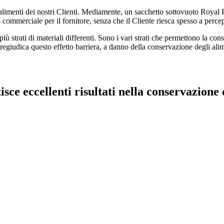
i alimenti dei nostri Clienti. Mediamente, un sacchetto sottovuoto Royal 
ommerciale per il fornitore, senza che il Cliente riesca spesso a percep
 più strati di materiali differenti. Sono i vari strati che permettono la c
 pregiudica questo effetto barriera, a danno della conservazione degli ali
sce eccellenti risultati nella conservazione 