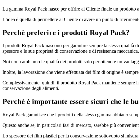
La gamma Royal Pack nasce per offrire al Cliente finale un prodotto al
L’idea è quella di permettere al Cliente di avere un punto di riferimen
Perchè preferire i prodotti Royal Pack?
I prodotti Royal Pack nascono per garantire sempre la stessa qualità di
spessore e le sue proprietà di conservazione e di resistenza meccanica.
Noi non cambiamo le qualità dei prodotti solo per ottenere un vantagg
Inoltre, la lavorazione che viene effettuata dei film di origine è sempre
Complessivamente, quindi, il prodotto Royal Pack mantiene sempre inalte
conservazione degli alimenti.
Perchè è importante essere sicuri che le bus
Royal Pack garantisce che i prodotti della stessa gamma abbiano sempre
Questo anche se, in particolari fasi di mercato, sarebbe più conveniente
Lo spessore dei film plastici per la conservazione sottovuoto si misura