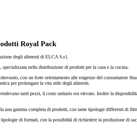
rodotti Royal Pack
azione degli alimenti di ELCA S.r.l.
pecializzata nella distribuzione di prodotti per la casa e la cucina.
sottovuoto, con un forte orientamento alle esigenze del consumatore fina
stica per prolungare la vita utile degli alimenti.
ndevano tanti pezzi, il costo unitario era elevato. Inoltre la disponibilit
ela una gamma completa di prodotti, con tante tipologie differenti di film
e tipologie di formati, con la possibilità di richiedere la produzione di sac