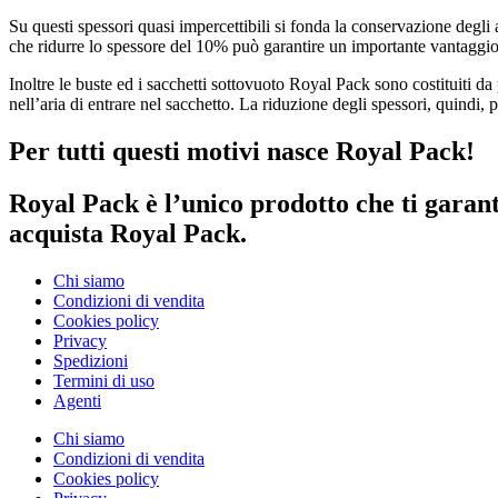
Su questi spessori quasi impercettibili si fonda la conservazione degl
che ridurre lo spessore del 10% può garantire un importante vantaggio c
Inoltre le buste ed i sacchetti sottovuoto Royal Pack sono costituiti da
nell’aria di entrare nel sacchetto. La riduzione degli spessori, quindi,
Per tutti questi motivi nasce Royal Pack!
Royal Pack è l’unico prodotto che ti garanti
acquista Royal Pack.
Chi siamo
Condizioni di vendita
Cookies policy
Privacy
Spedizioni
Termini di uso
Agenti
Chi siamo
Condizioni di vendita
Cookies policy